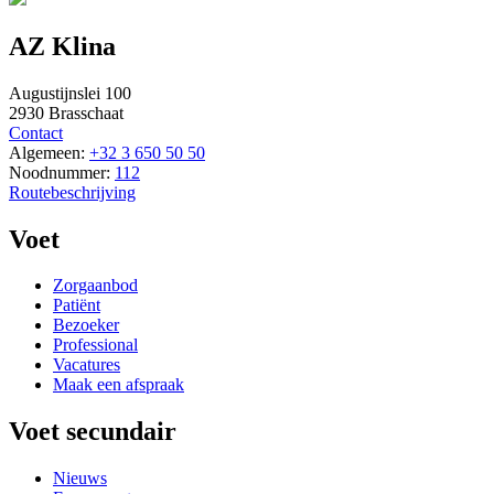
AZ Klina
Augustijnslei 100
2930 Brasschaat
Contact
Algemeen:
+32 3 650 50 50
Noodnummer:
112
Routebeschrijving
Voet
Zorgaanbod
Patiënt
Bezoeker
Professional
Vacatures
Maak een afspraak
Voet secundair
Nieuws