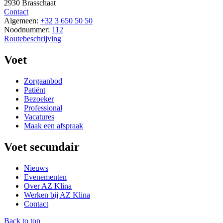
2930 Brasschaat
Contact
Algemeen:
+32 3 650 50 50
Noodnummer:
112
Routebeschrijving
Voet
Zorgaanbod
Patiënt
Bezoeker
Professional
Vacatures
Maak een afspraak
Voet secundair
Nieuws
Evenementen
Over AZ Klina
Werken bij AZ Klina
Contact
Back to top