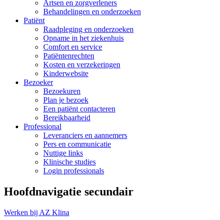
Artsen en zorgverleners
Behandelingen en onderzoeken
Patiënt
Raadpleging en onderzoeken
Opname in het ziekenhuis
Comfort en service
Patiëntenrechten
Kosten en verzekeringen
Kinderwebsite
Bezoeker
Bezoekuren
Plan je bezoek
Een patiënt contacteren
Bereikbaarheid
Professional
Leveranciers en aannemers
Pers en communicatie
Nuttige links
Klinische studies
Login professionals
Hoofdnavigatie secundair
Werken bij AZ Klina