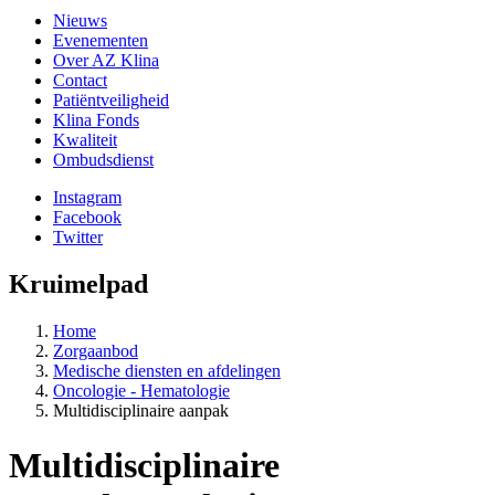
Nieuws
Evenementen
Over AZ Klina
Contact
Patiëntveiligheid
Klina Fonds
Kwaliteit
Ombudsdienst
Instagram
Facebook
Twitter
Kruimelpad
Home
Zorgaanbod
Medische diensten en afdelingen
Oncologie - Hematologie
Multidisciplinaire aanpak
Multidisciplinaire